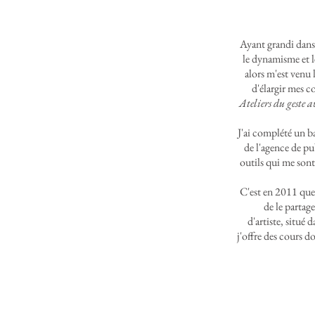
Ayant grandi dans
le dynamisme et l
alors m'est venu 
d'élargir mes c
Ateliers du geste 
J'ai complété un b
de l'agence de pu
outils qui me sont
C'est en 2011 que 
de le partage
d'artiste, situé 
j'offre des cours do