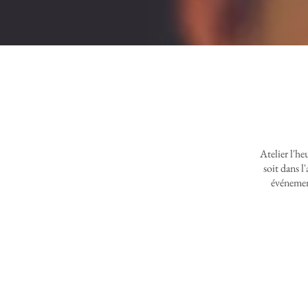
Atelier l'he
soit dans l
événement