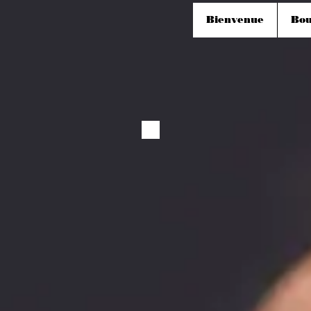
Bienvenue
Bou