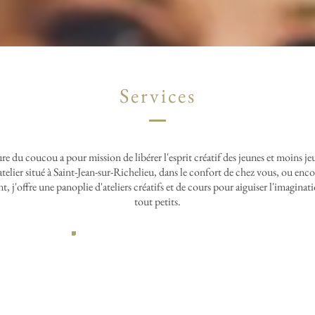
Services
ure du coucou a pour mission de libérer l'esprit créatif des jeunes et moins j
'atelier situé à Saint-Jean-sur-Richelieu, dans le confort de chez vous, ou enco
, j'offre une panoplie d'ateliers créatifs et de cours pour aiguiser l'imaginat
tout petits.
Article La PRESSE+