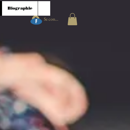
Biographie
Se connecter
F