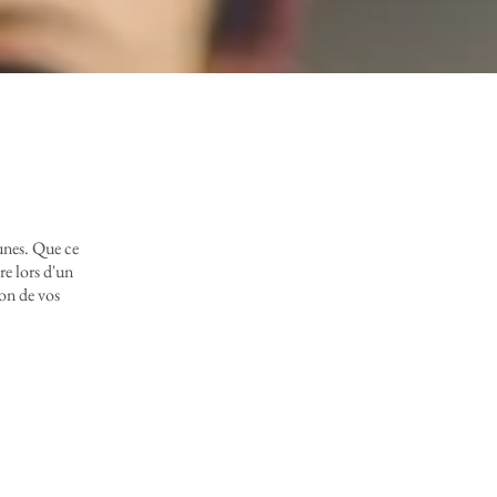
eunes. Que ce
re lors d'un
ion de vos