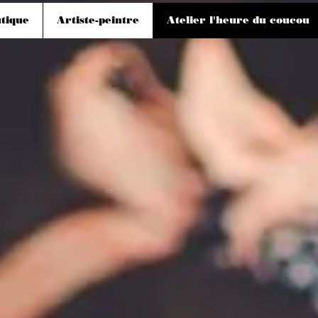
tique
Artiste-peintre
Atelier l'heure du coucou