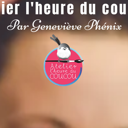
lier l'heure du co
Par Geneviève Phénix