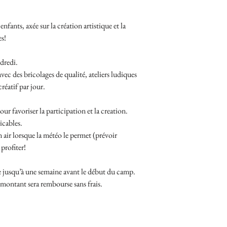
enfants, axée sur la création artistique et la
es!
ndredi.
avec des bricolages de qualité, ateliers ludiques
réatif par jour.
ur favoriser la participation et la creation.
icables.
n air lorsque la météo le permet (prévoir
 profiter!
 jusqu’à une semaine avant le début du camp.
e montant sera rembourse sans frais.