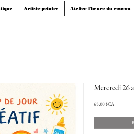
tique
Artiste-peintre
Atelier l'heure du coucou
Mercredi 26 a
Prix
65,00 $CA
R